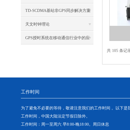
TD-SCDMA基站非GPS同步解决方案
研究二
天文时钟理论
GPS授时系统在移动通信行业中的应
共 105 条记
用
工作时间
为了避免不必要的等待，敬请注意我们的工作时间 。以下是
工作时间，中国大陆法定节假日除外。
工作时间：周一至周六 早8:00-晚18:00。周日休息