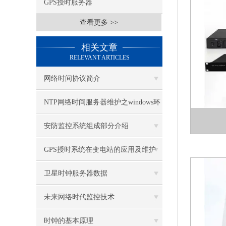
GPS授时服务器
查看更多 >>
相关文章
RELEVANT ARTICLES
网络时间协议简介
NTP网络时间服务器维护之windows环
境NTP配置
安防监控系统组成部分介绍
GPS授时系统在变电站的应用及维护
保养（1）
卫星时钟服务器数据
未来网络时代监控技术
时钟的基本原理