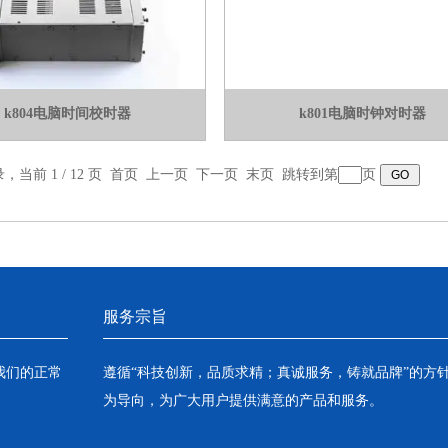
k804电脑时间校时器
k801电脑时钟对时器
录，当前 1 / 12 页 首页 上一页
下一页
末页
跳转到第
页
服务宗旨
我们的正常
遵循“科技创新，品质求精；真诚服务，铸就品牌”的方
为导向，为广大用户提供满意的产品和服务。