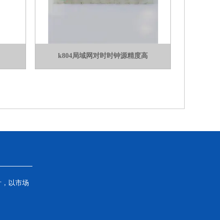
k804局域网对时时钟源精度高
针，以市场