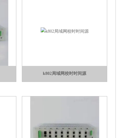
k802局域网校时时间源