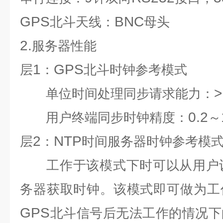
GPS
BNC
北斗天线：
母头
2.
服务器性能
1
GPS
层
：
北斗时钟参考模式
>
单位时间处理同步请求能力：
0.2
用户终端同步时钟精度：
～
2
NTP
层
：
时间服务器时钟参考模
工作于该模式下时可以从用户
务器获取时钟。该模式即可做为工
GPS
北斗信号后无法工作的情况下