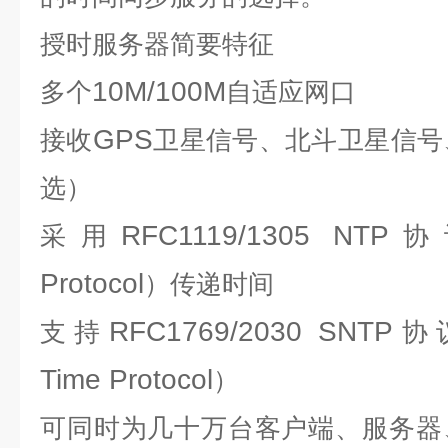
授时服务器
简要特征
10M/100M
多个
自适应网口
GPS
接收
卫星信号、北斗卫星信号
选）
RFC1119/1305 NTP
采用
协
Protocol
）传递时间
RFC1769/2030 SNTP
支持
协
Time Protocol
）
可同时为几十万台客户端、服务器