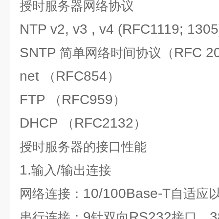
授时服务器
网络协议
NTP v2, v3 , v4 (RFC1119; 1305
SNTP
RFC 2
简单网络时间协议（
net
RFC854
（
）
FTP
RFC959
（
）
DHCP
RFC2132
（
）
授时服务器
的接口性能
1.
/
输入
输出连接
10/100Base-T
网络连接：
自适应
9
RS232
3
串行连接：
针双向
接口，