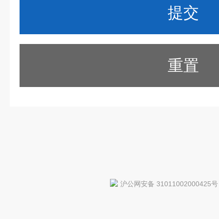
重置
沪公网安备 31011002000425号