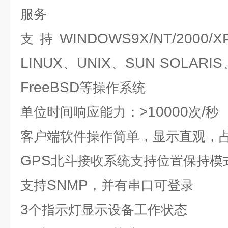
服务
WINDOWS9X/NT/2000/XP
支持
LINUX
UNIX
SUN SOLARIS
、
、
FreeBSD
等操作系统
>10000
/
单位时间响应能力：
次
秒
客户端软件操作简单，显示直观，
GPS
北斗接收系统支持位置保持模
SNMP
支持
，并有串口可登录
3
个指示灯显示设备工作状态